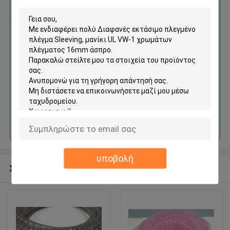
Αποκτήστε την καλύτερη τιμή για
Διαφανές εκτάσιμο πλεγμένο
πλέγμα Sleeving, μανίκι UL VW-
1 χρωμάτων πλέγματος 16mm
άσπρο
Να συνεχίσει
υποβολή
Συνιστώμενα προϊόντα