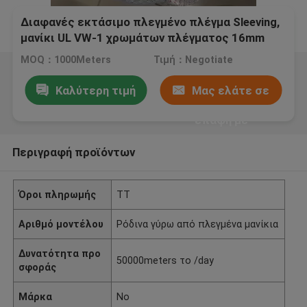
Διαφανές εκτάσιμο πλεγμένο πλέγμα Sleeving,
μανίκι UL VW-1 χρωμάτων πλέγματος 16mm
άσπρο
MOQ：1000Meters
Τιμή：Negotiate
Καλύτερη τιμή
Μας ελάτε σε
επαφή με
Περιγραφή προϊόντων
Όροι πληρωμής
TT
Αριθμό μοντέλου
Ρόδινα γύρω από πλεγμένα μανίκια
Δυνατότητα προ
50000meters το /day
σφοράς
Μάρκα
No