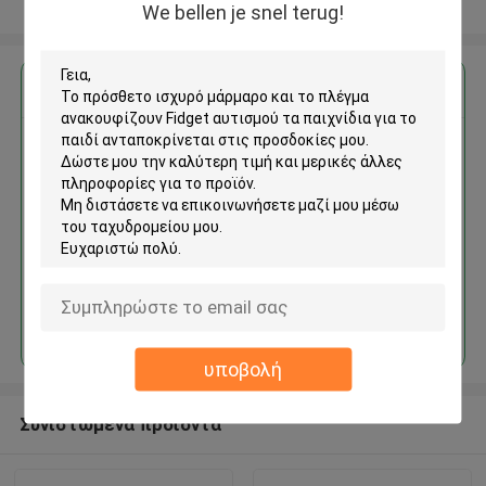
Δείτε περισσότερων
We bellen je snel terug!
Αποκτήστε την καλύτερη τιμή για
Το πρόσθετο ισχυρό μάρμαρο
και το πλέγμα ανακουφίζουν
Fidget αυτισμού τα παιχνίδια
για το παιδί
Να συνεχίσει
υποβολή
Συνιστώμενα προϊόντα