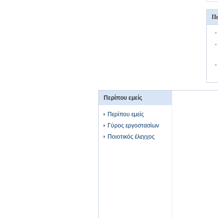
Πε
Περίπου εμείς
Περίπου εμείς
Γύρος εργοστασίων
Ποιοτικός έλεγχος