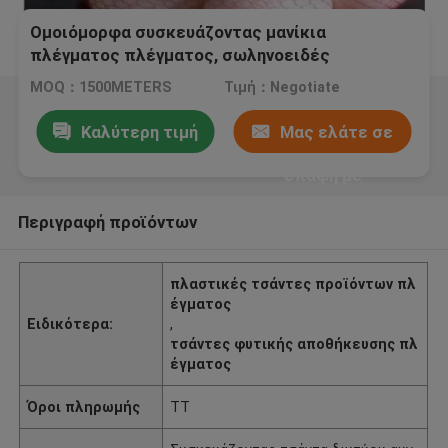
Ομοιόμορφα συσκευάζοντας μανίκια
πλέγματος πλέγματος, σωληνοειδές
πιάνοντας σταθερό κατώτατο σημείο μανικιών
MOQ：1500METERS
Τιμή：Negotiate
Καλύτερη τιμή
Μας ελάτε σε
επαφή με
Περιγραφή προϊόντων
πλαστικές τσάντες προϊόντων πλ
έγματος
Ειδικότερα:
,
τσάντες φυτικής αποθήκευσης πλ
έγματος
Όροι πληρωμής
TT