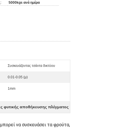
:
5000kgs ανά ημέρα
Συσκευάζοντας τσάντα δικτύου
0.01-0.05 (μ)
1mm
ες φυτικής αποθήκευσης πλέγματος
μπορεί να συσκευάσει τα φρούτα,