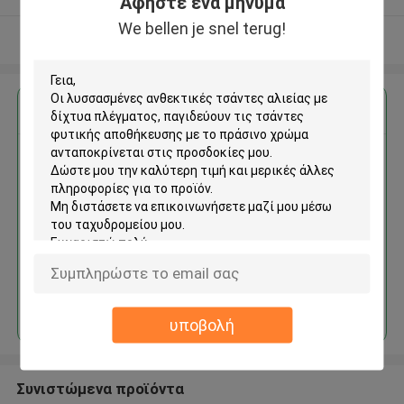
Αφήστε ένα μήνυμα
We bellen je snel terug!
Δείτε περισσότερων
Αποκτήστε την καλύτερη τιμή για
Οι λυσσασμένες ανθεκτικές
τσάντες αλιείας με δίχτυα
πλέγματος, παγιδεύουν τις
τσάντες φυτικής
αποθήκευσης με το πράσινο
χρώμα
Να συνεχίσει
υποβολή
Συνιστώμενα προϊόντα