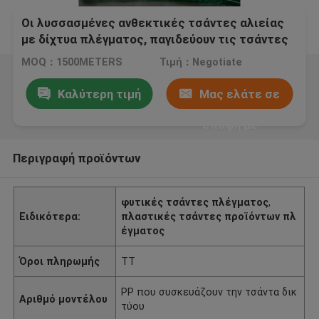
Οι λυσσασμένες ανθεκτικές τσάντες αλιείας
με δίχτυα πλέγματος, παγιδεύουν τις τσάντες
φυτικής αποθήκευσης με το πράσινο χρώμα
MOQ：1500METERS
Τιμή：Negotiate
Καλύτερη τιμή
Μας ελάτε σε
επαφή με
Περιγραφή προϊόντων
φυτικές τσάντες πλέγματος
,
Ειδικότερα:
πλαστικές τσάντες προϊόντων πλ
έγματος
Όροι πληρωμής
TT
PP που συσκευάζουν την τσάντα δικ
Αριθμό μοντέλου
τύου