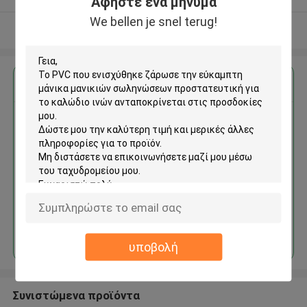
Αφήστε ένα μήνυμα
We bellen je snel terug!
Δείτε περισσότερων
Αποκτήστε την καλύτερη τιμή για
Το PVC που ενισχύθηκε
ζάρωσε την εύκαμπτη μάνικα
μανικιών σωληνώσεων
προστατευτική για το
καλώδιο ινών
Να συνεχίσει
υποβολή
Συνιστώμενα προϊόντα