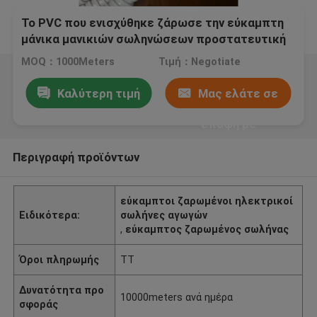
Το PVC που ενισχύθηκε ζάρωσε την εύκαμπτη
μάνικα μανικιών σωληνώσεων προστατευτική
για το καλώδιο ινών
MOQ：1000Meters
Τιμή：Negotiate
Καλύτερη τιμή
Μας ελάτε σε
επαφή με
Περιγραφή προϊόντων
εύκαμπτοι ζαρωμένοι ηλεκτρικοί
Ειδικότερα:
σωλήνες αγωγών
,
εύκαμπτος ζαρωμένος σωλήνας
Όροι πληρωμής
TT
Δυνατότητα προ
10000meters ανά ημέρα
σφοράς