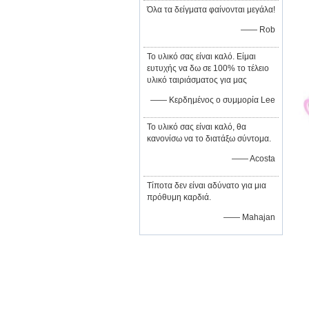
Όλα τα δείγματα φαίνονται μεγάλα!
—— Rob
Το υλικό σας είναι καλό. Είμαι
ευτυχής να δω σε 100% το τέλειο
υλικό ταιριάσματος για μας
—— Κερδημένος ο συμμορία Lee
Το υλικό σας είναι καλό, θα
κανονίσω να το διατάξω σύντομα.
—— Acosta
Τίποτα δεν είναι αδύνατο για μια
πρόθυμη καρδιά.
—— Mahajan