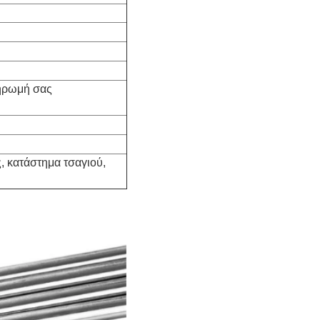
ληρωμή σας
 κατάστημα τσαγιού,