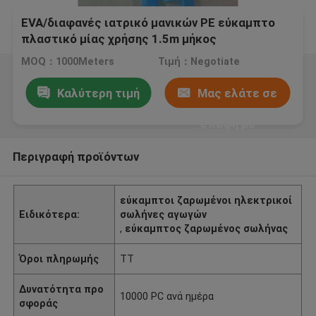
EVA/διαφανές ιατρικό μανικών PE εύκαμπτο
πλαστικό μίας χρήσης 1.5m μήκος
σωληνώσεων
MOQ：1000Meters
Τιμή：Negotiate
Καλύτερη τιμή
Μας ελάτε σε
επαφή με
Περιγραφή προϊόντων
εύκαμπτοι ζαρωμένοι ηλεκτρικοί
Ειδικότερα:
σωλήνες αγωγών
,
εύκαμπτος ζαρωμένος σωλήνας
Όροι πληρωμής
TT
Δυνατότητα προ
10000 PC ανά ημέρα
σφοράς