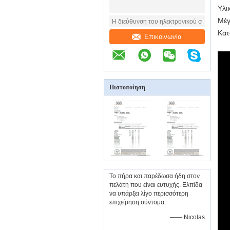
Υλι
Μέ
Κατ
Επικοινωνία
Πιστοποίηση
Το πήρα και παρέδωσα ήδη στον
πελάτη που είναι ευτυχής. Ελπίδα
να υπάρξει λίγο περισσότερη
επιχείρηση σύντομα.
—— Nicolas