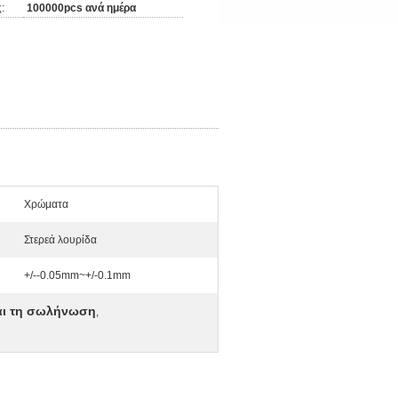
:
100000pcs ανά ημέρα
Χρώματα
Στερεά λουρίδα
+/--0.05mm~+/-0.1mm
ται τη σωλήνωση
,