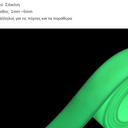
κό: Σιλικόνη
γεθος: 1mm ~5mm
άλληλος για τις πόρτες και τα παράθυρα