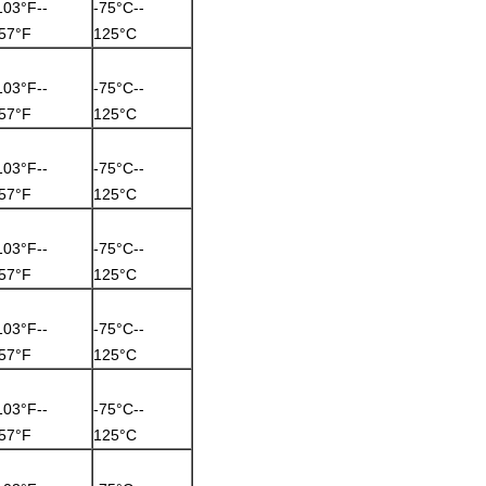
103°F--
-75°C--
57°F
125°C
103°F--
-75°C--
57°F
125°C
103°F--
-75°C--
57°F
125°C
103°F--
-75°C--
57°F
125°C
103°F--
-75°C--
57°F
125°C
103°F--
-75°C--
57°F
125°C