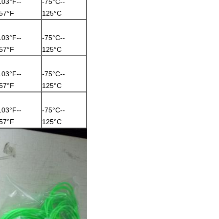
103°F--
-75°C--
57°F
125°C
103°F--
-75°C--
57°F
125°C
103°F--
-75°C--
57°F
125°C
103°F--
-75°C--
57°F
125°C