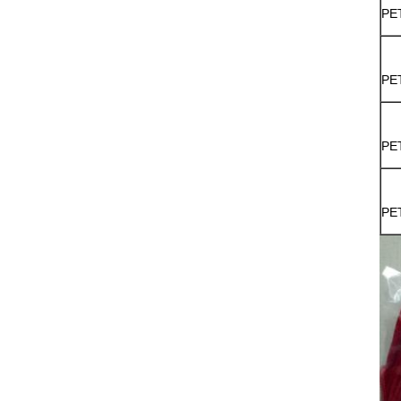
PE
PE
PE
PE