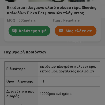
Εκτάσιμο πλεγμένο υλικό πολυεστέρα Sleeving
καλωδίων Flexo Pet μανικιών πλέγματος
καλωδίων
MOQ：500meters
Τιμή：Negotiate
Καλύτερη τιμή
Μας ελάτε σε
επαφή με
Περιγραφή προϊόντων
εκτάσιμο πλεγμένο πολυεστέρα
,
Ειδικότερα:
εκτάσιμος αργαλειός καλωδίων
Όροι πληρωμής
TT
Δυνατότητα προ
10000pcs ανά ημέρα
σφοράς