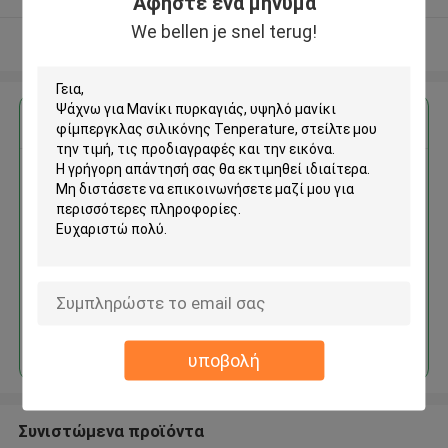
Αφήστε ένα μήνυμα
We bellen je snel terug!
Δείτε περισσότερων
Αποκτήστε την καλύτερη τιμή για
Μανίκι πυρκαγιάς, υψηλό
μανίκι φίμπεργκλας σιλικόνης
Tenperature
Να συνεχίσει
υποβολή
Συνιστώμενα προϊόντα