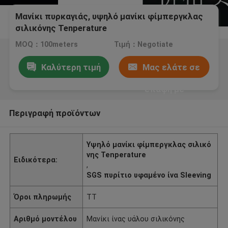
Μανίκι πυρκαγιάς, υψηλό μανίκι φίμπεργκλας
σιλικόνης Tenperature
MOQ：100meters
Τιμή：Negotiate
Καλύτερη τιμή
Μας ελάτε σε
επαφή με
Περιγραφή προϊόντων
Υψηλό μανίκι φίμπεργκλας σιλικό
νης Tenperature
Ειδικότερα:
,
SGS πυρίτιο υφαμένο ίνα Sleeving
Όροι πληρωμής
TT
Αριθμό μοντέλου
Μανίκι ίνας υάλου σιλικόνης