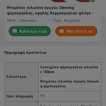
Ντυμένος σιλικόνη αγωγός Sleeving
φίμπεργκλας, υψηλής θερμοκρασίας φλόγα -
καθυστερών Sleeving
MOQ：100meters
Τιμή：Negotiate
Καλύτερη τιμή
Μας ελάτε σε
επαφή με
Περιγραφή προϊόντων
λαστιχένιο φίμπεργκλας σιλικόνη
ς 180mm
Ειδικότερα:
,
Ντυμένος σιλικόνη αγωγός Sleevin
g φίμπεργκλας
Όροι πληρωμής
TT