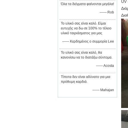
UV 
Όλα τα δείγματα φαίνονται μεγάλα!
Διά
—— Rob
Δια
Το υλικό σας είναι καλό. Είμαι
ευτυχής να δω σε 100% το τέλειο
υλικό ταιριάσματος για μας
—— Κερδημένος ο συμμορία Lee
Το υλικό σας είναι καλό, θα
κανονίσω να το διατάξω σύντομα.
—— Acosta
Τίποτα δεν είναι αδύνατο για μια
πρόθυμη καρδιά.
—— Mahajan