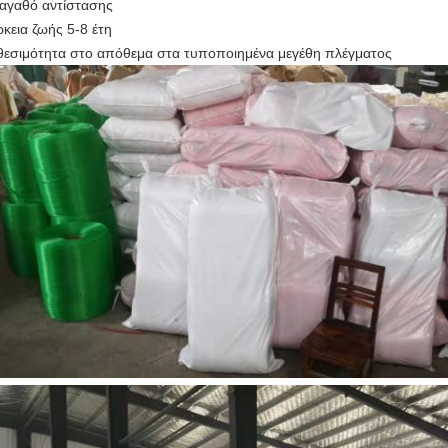
αγαθό αντίστασης
ρκεια ζωής 5-8 έτη
θεσιμότητα στο απόθεμα στα τυποποιημένα μεγέθη πλέγματος