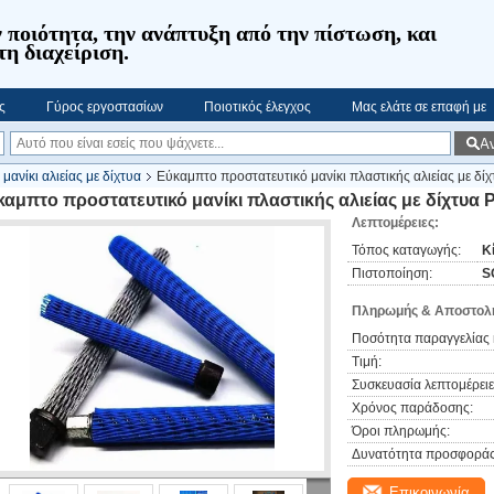
 ποιότητα, την ανάπτυξη από την πίστωση, και
τη διαχείριση.
ς
Γύρος εργοστασίων
Ποιοτικός έλεγχος
Μας ελάτε σε επαφή με
Α
μανίκι αλιείας με δίχτυα
Εύκαμπτο προστατευτικό μανίκι πλαστικής αλιείας με δί
καμπτο προστατευτικό μανίκι πλαστικής αλιείας με δίχτυα 
Λεπτομέρειες:
Τόπος καταγωγής:
Κ
Πιστοποίηση:
S
Πληρωμής & Αποστολή
Ποσότητα παραγγελίας 
Τιμή:
Συσκευασία λεπτομέρειε
Χρόνος παράδοσης:
Όροι πληρωμής:
Δυνατότητα προσφοράς
Επικοινωνία