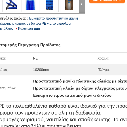
Μεγάλες Εικόνας :
Εύκαμπτο προστατευτικό μανίκι
πλαστικής αλιείας με δίχτυα PE για το μπουλόνι
μετάλλων
Καλύτερη τιμή
τομερής Περιγραφή Προϊόντος
ικά:
PE
Χρώμα:
άτος:
10200mm
Πλέγμα:
Προστατευτικό μανίκι πλαστικής αλιείας με δίχτ
Προστατευτική αλιεία με δίχτυα πλέγματος μπο
ισημαίνω:
Εύκαμπτο προστατευτικό μανίκι δικτύου
PE το πολυαιθυλένιο καθαρό είναι ιδανικό για την προ
ρισμό των προϊόντων σε όλη τη διαδικασία,
αρμογές χειρισμού, ναυτιλίας και αποθήκευσης. Το α
αμαντιών αποβάλλει την παγίδευση