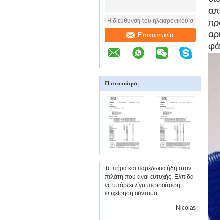
απ
πρ
αρ
Επικοινωνία
φά
Πιστοποίηση
Το πήρα και παρέδωσα ήδη στον
πελάτη που είναι ευτυχής. Ελπίδα
να υπάρξει λίγο περισσότερη
επιχείρηση σύντομα.
—— Nicolas