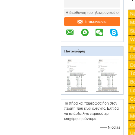
Επικοινωνία
Πιστοποίηση
Το πήρα και παρέδωσα ήδη στον
πελάτη που είναι ευτυχής. Ελπίδα
να υπάρξει λίγο περισσότερη
επιχείρηση σύντομα.
—— Nicolas