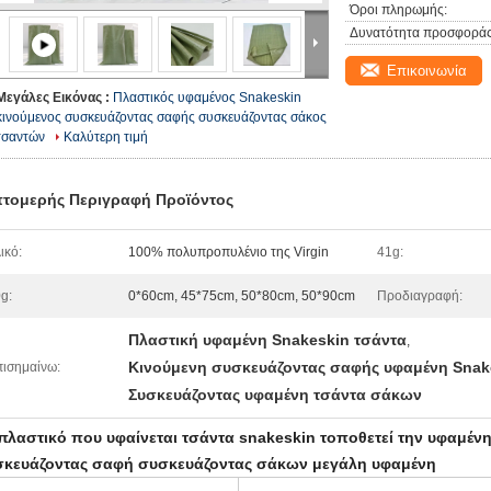
Όροι πληρωμής:
Δυνατότητα προσφοράς
Επικοινωνία
Μεγάλες Εικόνας :
Πλαστικός υφαμένος Snakeskin
κινούμενος συσκευάζοντας σαφής συσκευάζοντας σάκος
τσαντών
Καλύτερη τιμή
τομερής Περιγραφή Προϊόντος
ικό:
100% πολυπροπυλένιο της Virgin
41g:
g:
0*60cm, 45*75cm, 50*80cm, 50*90cm
Προδιαγραφή:
Πλαστική υφαμένη Snakeskin τσάντα
,
Κινούμενη συσκευάζοντας σαφής υφαμένη Snak
ισημαίνω:
Συσκευάζοντας υφαμένη τσάντα σάκων
πλαστικό που υφαίνεται τσάντα snakeskin τοποθετεί την υφαμέν
κευάζοντας σαφή συσκευάζοντας σάκων μεγάλη υφαμένη