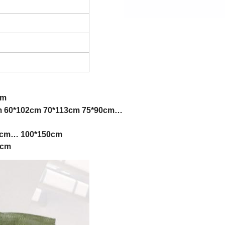
cm
m 60*102cm 70*113cm 75*90cm…
13cm… 100*150cm
3cm