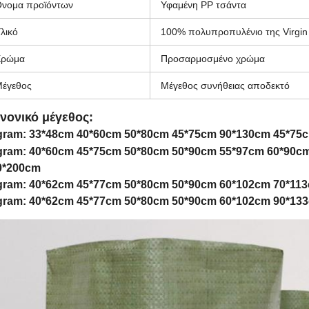
νομα προϊόντων
Υφαμένη PP τσάντα
λικό
100% πολυπροπυλένιο της Virgin
Χρώμα
Προσαρμοσμένο χρώμα
έγεθος
Μέγεθος συνήθειας αποδεκτό
νονικό μέγεθος:
gram: 33*48cm 40*60cm 50*80cm 45*75cm 90*130cm 45*75
gram:
40*60cm 45*75cm 50*80cm 50*90cm 55*97cm 60*90c
0*200cm
gram: 40*62cm 45*77cm 50*80cm 50*90cm 60*102cm 70*1
gram: 40*62cm 45*77cm 50*80cm 50*90cm 60*102cm 90*13