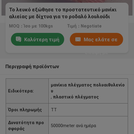
Το λευκό εξώθησε το προστατευτικό μανίκι
αλιείας με δίχτυα για το ροδαλό λουλούδι
MOQ：Ίσο με 100kgs
Τιμή：Negotiate
Καλύτερη τιμή
Μας ελάτε σε
επαφή με
Περιγραφή προϊόντων
μανίκια πλέγματος πολυαιθυλενίο
Ειδικότερα:
υ
,
πλαστικό πλέγματος
Όροι πληρωμής
TT
Δυνατότητα προ
50000meter ανά ημέρα
σφοράς