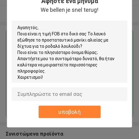
Αφήστε ένα μήνυμα
We bellen je snel terug!
Δείτε περισσότερων
Αποκτήστε την καλύτερη τιμή για
Το λευκό εξώθησε το
προστατευτικό μανίκι αλιείας
με δίχτυα για το ροδαλό
λουλούδι
Να συνεχίσει
υποβολή
Συνιστώμενα προϊόντα