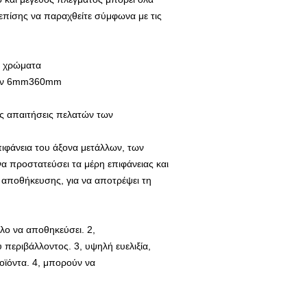
επίσης να παραχθείτε σύμφωνα με τις
λα χρώματα
είων 6mm360mm
ς απαιτήσεις πελατών των
πιφάνεια του άξονα μετάλλων, των
να προστατεύσει τα μέρη επιφάνειας και
ς αποθήκευσης, για να αποτρέψει τη
λο να αποθηκεύσει. 2,
περιβάλλοντος. 3, υψηλή ευελιξία,
οϊόντα. 4, μπορούν να