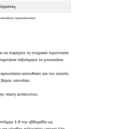
λέγματος
πουκαλιών προστατευτικό
 να παρέχετε τη στιγμιαία προστασία
 σαμπάνια ταξινόμησε τα μπουκάλια.
αρουσιάσει κατευθείαν για την εύκολη
 βάρος ναυτιλίας.
την πίεση αντίκτυπου.
 πλέγμα 1-8 την εβδομάδα ως
ο και μέγεθος πλέγματος μπορεί όλα