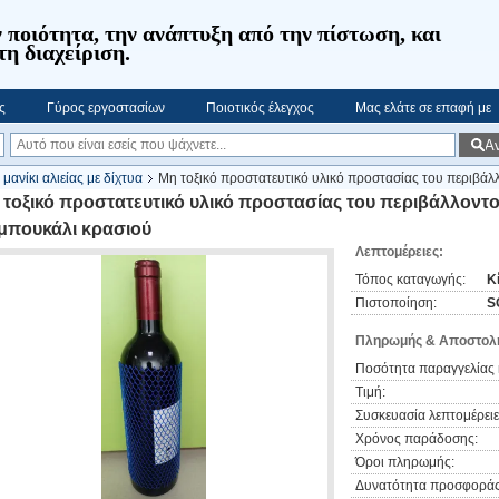
 ποιότητα, την ανάπτυξη από την πίστωση, και
τη διαχείριση.
ς
Γύρος εργοστασίων
Ποιοτικός έλεγχος
Μας ελάτε σε επαφή με
Α
μανίκι αλιείας με δίχτυα
Μη τοξικό προστατευτικό υλικό προστασίας του περιβάλλο
 τοξικό προστατευτικό υλικό προστασίας του περιβάλλοντος
 μπουκάλι κρασιού
Λεπτομέρειες:
Τόπος καταγωγής:
Κ
Πιστοποίηση:
S
Πληρωμής & Αποστολή
Ποσότητα παραγγελίας 
Τιμή:
Συσκευασία λεπτομέρειε
Χρόνος παράδοσης:
Όροι πληρωμής:
Δυνατότητα προσφοράς