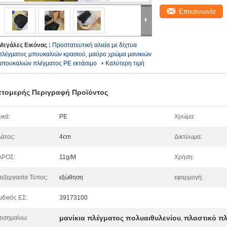
Επικοινωνία
Μεγάλες Εικόνας :
Προστατευτική αλιεία με δίχτυα
πλέγματος μπουκαλιών κρασιού, μαύρο χρώμα μανικιών
μπουκαλιών πλέγματος PE εκτάσιμο
Καλύτερη τιμή
τομερής Περιγραφή Προϊόντος
ικά:
PE
Χρώμα:
άτος:
4cm
Δικτύωμα:
ΑΡΟΣ:
11g/M
Χρήση:
εξεργασία Τύπος:
εξώθηση
εφαρμογή:
δικός ΕΣ:
39173100
μανίκια πλέγματος πολυαιθυλενίου
πλαστικό π
ισημαίνω:
,