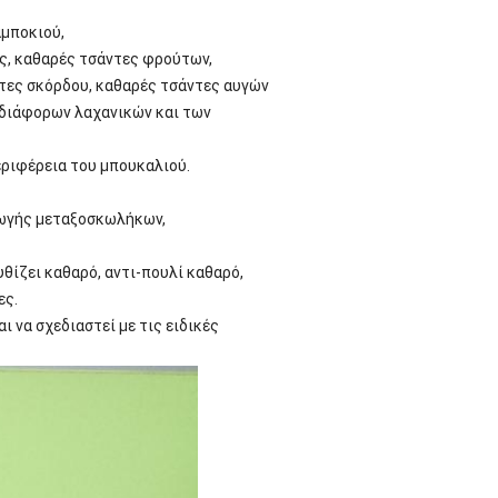
αμποκιού,
ς, καθαρές τσάντες φρούτων,
τες σκόρδου, καθαρές τσάντες αυγών
 διάφορων λαχανικών και των
εριφέρεια του μπουκαλιού.
γωγής μεταξοσκωλήκων,
υθίζει καθαρό, αντι-πουλί καθαρό,
ες.
 να σχεδιαστεί με τις ειδικές