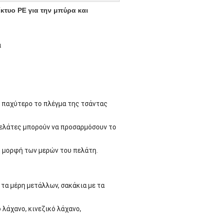
κτυο PE για την μπύρα και
α
ο παχύτερο το πλέγμα της τσάντας
πελάτες μπορούν να προσαρμόσουν το
η μορφή των μερών του πελάτη.
τα μέρη μετάλλων, σακάκια με τα
 λάχανο, κινεζικό λάχανο,